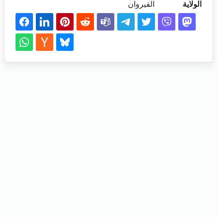
الولاية
القيروان