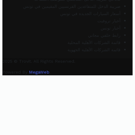
ضريبة الدخل للمتقاعدين الفرنسيين المقيمين في تونس
أسعار السيارات الجديدة في تونس
أخبار تروفيت
أخبار تونس
رابط خلفي مجاني
قائمة الشركات الأهلية المحلية
قائمة الشركات الأهلية الجهوية
2025 © Trovit. All Rights Reserved.
Powered By
MegaWeb
.