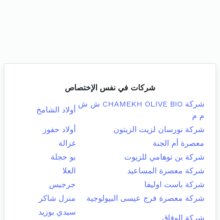
شركات في نفس الإختصاص
شركة CHAMEKH OLIVE BIO ش ش
أولاد الشامخ
م م
شركة نورسان لزيت الزيتون
أولاد حفوز
معصرة أم الجنة
غزالة
شركة بن توهامي للزيوت
بو حجلة
شركة معصرة المساعيد
العلا
شركة باست اوليفا
جرجيس
شركة معصرة فرج عيسى البيولوجية
منزل شاكر
سيدي بوزيد
شركة الوفاق