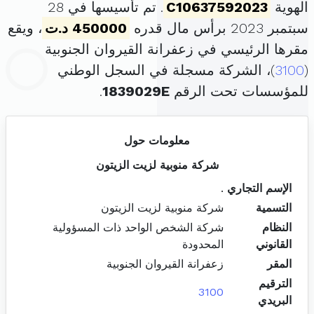
الهوية
C10637592023
. تم تأسيسها في 28
سبتمبر 2023 برأس مال قدره
450000 د.ت
، ويقع
مقرها الرئيسي في زعفرانة القيروان الجنوبية
(
3100
)، الشركة مسجلة في السجل الوطني
للمؤسسات تحت الرقم
1839029E
.
معلومات حول
شركة منوبية لزيت الزيتون
الإسم التجاري
.
التسمية
شركة منوبية لزيت الزيتون
النظام
شركة الشخص الواحد ذات المسؤولية
القانوني
المحدودة
المقر
زعفرانة القيروان الجنوبية
الترقيم
3100
البريدي