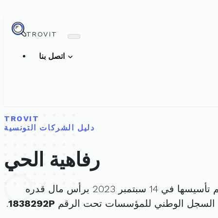
TROVIT
اتصل بنا
TROVIT
دليل الشركات التونسية
رفاهية الحي
أسيسها في 14 سبتمبر 2023 برأس مال قدره
 السجل الوطني للمؤسسات تحت الرقم
1838292P
.