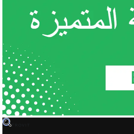
TROVIT