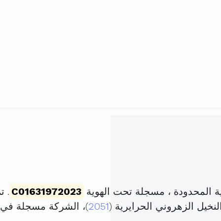
 المحدودة ، مسجلة تحت الهوية
C01631972023
. تم ت
2051
)، الشركة مسجلة في