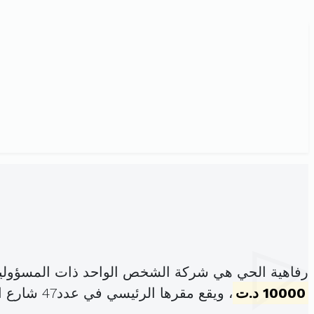
رفاهية الحي هي شركة الشخص الواحد ذات المسؤولية
10000 د.ت
، ويقع مقرها الرئيسي في عدد47 شارع النخيل الزهروني الحرايرية (