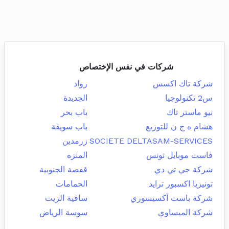
شركات في نفس الإختصاص
شركة تاك اكسس
رواد
س2 تكنولوجيا
الجديدة
نيو ماستر تاك
باب بحر
هشام ه ج ن للتوزيع
باب سويقة
SOCIETE DELTASAM-SERVICES
زرمدين
فاست موبايل تونس
المنزه
شركة جي تي دي
قفصة الجنوبية
تونيزيا اكسبور ترايد
الحمامات
شركة باست أكسيسوري
ساقية الزيت
شركة الميساوي
سوسة الرياض