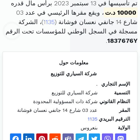
تم تأسيسها في 13 سبتمبر 2023 برأس مال قدره
10000 د.ت
، ويقع مقرها الرئيسي في عدد 03
شارع 14 جانفي نعسان فوشانة (
1135
)، الشركة
مسجلة في السجل الوطني للمؤسسات تحت الرقم
.
1837676Y
معلومات حول
شركة السياري للتوزيع
الإسم التجاري
.
التسمية
شركة السياري للتوزيع
النظام القانوني
شركة ذات المسؤولية المحدودة
المقر
عدد 03 شارع 14 جانفي نعسان فوشانة
الترقيم البريدي
1135
الولاية
بنعروس