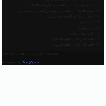
محاكي ضريبة الدخل الشخصي للموظف/المتقاعد
ضريبة الدخل للمتقاعدين الفرنسيين المقيمين في تونس
أسعار السيارات الجديدة في تونس
أخبار تروفيت
أخبار تونس
رابط خلفي مجاني
قائمة الشركات الأهلية المحلية
قائمة الشركات الأهلية الجهوية
2025 © Trovit. All Rights Reserved.
Powered By
MegaWeb
.