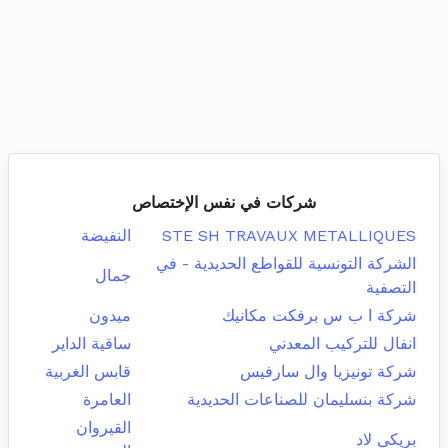
شركات في نفس الإختصاص
STE SH TRAVAUX METALLIQUES
النفيضة
الشركة التونسية للقواطع الحديدية - في
جمال
التصفية
شركة ا ب س برفكت مكانيك
ميدون
انفال للتركيب المعدني
ساقية الداير
شركة تونيزيا وال سارفيس
قابس الغربية
شركة بنسليمان للصناعات الحديدية
العامرة
القيروان
بريكي لاد