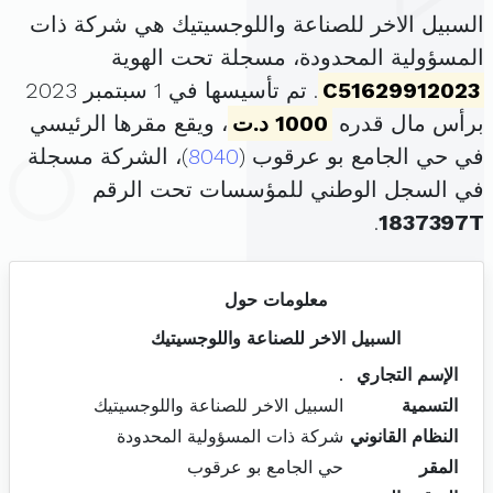
السبيل الاخر للصناعة واللوجسيتيك هي شركة ذات
المسؤولية المحدودة، مسجلة تحت الهوية
C51629912023
. تم تأسيسها في 1 سبتمبر 2023
برأس مال قدره
1000 د.ت
، ويقع مقرها الرئيسي
في حي الجامع بو عرقوب (
8040
)، الشركة مسجلة
في السجل الوطني للمؤسسات تحت الرقم
.
1837397T
معلومات حول
السبيل الاخر للصناعة واللوجسيتيك
الإسم التجاري
.
التسمية
السبيل الاخر للصناعة واللوجسيتيك
النظام القانوني
شركة ذات المسؤولية المحدودة
المقر
حي الجامع بو عرقوب