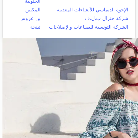
الجنوبية
الإخوة الديماسي للأنشاءات المعدنية
المكنين
شركة جنرال ب.ل.ف
بن عروس
الشركة التونسية للصناعات والإصلاحات
تينجة