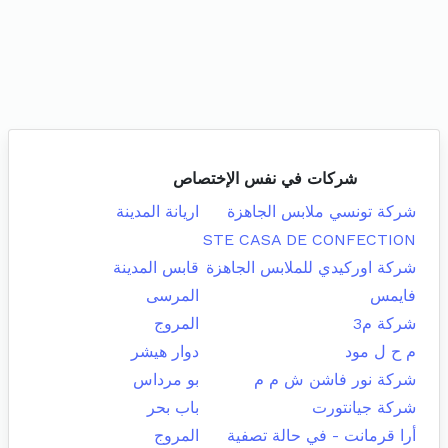
شركات في نفس الإختصاص
شركة تونسي ملابس الجاهزة
اريانة المدينة
STE CASA DE CONFECTION
شركة اوركيدي للملابس الجاهزة
قابس المدينة
فايمس
المرسى
شركة م3
المروج
م ح ل مود
دوار هيشر
شركة نور فاشن ش م م
بو مرداس
شركة جيانتورت
باب بحر
أرا قرمانت - في حالة تصفية
المروج