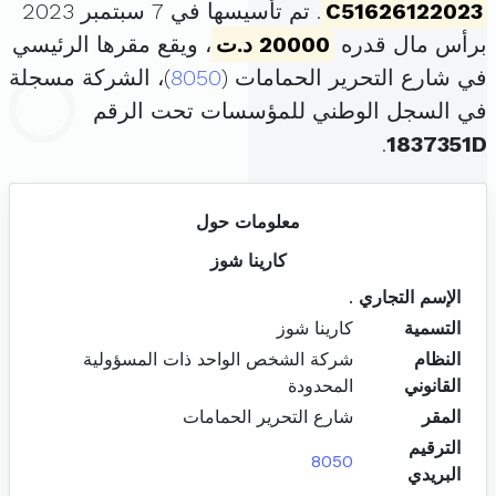
C51626122023
. تم تأسيسها في 7 سبتمبر 2023
برأس مال قدره
20000 د.ت
، ويقع مقرها الرئيسي
في شارع التحرير الحمامات (
8050
)، الشركة مسجلة
في السجل الوطني للمؤسسات تحت الرقم
.
1837351D
معلومات حول
كارينا شوز
الإسم التجاري
.
التسمية
كارينا شوز
النظام
شركة الشخص الواحد ذات المسؤولية
القانوني
المحدودة
المقر
شارع التحرير الحمامات
الترقيم
8050
البريدي