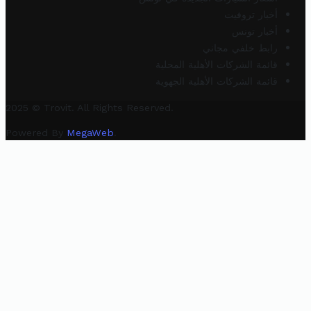
أخبار تروفيت
أخبار تونس
رابط خلفي مجاني
قائمة الشركات الأهلية المحلية
قائمة الشركات الأهلية الجهوية
2025 © Trovit. All Rights Reserved.
Powered By
MegaWeb
.