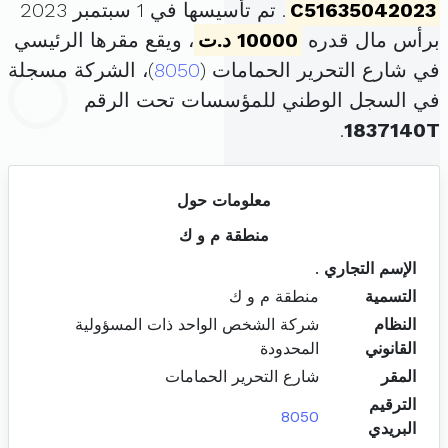
C51635042023
. تم تأسيسها في 1 سبتمبر 2023
برأس مال قدره
10000 د.ت
، ويقع مقرها الرئيسي
في شارع التحرير الحمامات (
8050
)، الشركة مسجلة
في السجل الوطني للمؤسسات تحت الرقم
.
1837140T
معلومات حول
منطقة م و ك
الإسم التجاري
.
التسمية
منطقة م و ك
النظام
شركة الشخص الواحد ذات المسؤولية
القانوني
المحدودة
المقر
شارع التحرير الحمامات
الترقيم
8050
البريدي