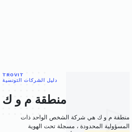
TROVIT
دليل الشركات التونسية
منطقة م و ك
منطقة م و ك هي شركة الشخص الواحد ذات
المسؤولية المحدودة ، مسجلة تحت الهوية