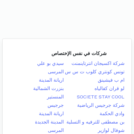
شركات في نفس الإختصاص
شركة اكسيجان انترتاينمنت
سيدي بو علي
تونس كونتري كلوب ت س س
المرسى
ام ب فيشينق
اريانة المدينة
لو قران كفالياه
بنزرت الشمالية
SOCIETE STAY COOL
المنستير
شركة جرجيس الرياضية
جرجيس
وادي الحكمة
اريانة المدينة
بن مصطفى للترفيه و التسلية
المدينة الجديدة
شوفال لوازير
المرسى