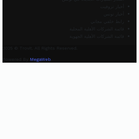
أخبار تروفيت
أخبار تونس
رابط خلفي مجاني
قائمة الشركات الأهلية المحلية
قائمة الشركات الأهلية الجهوية
2025 © Trovit. All Rights Reserved.
Powered By
MegaWeb
.