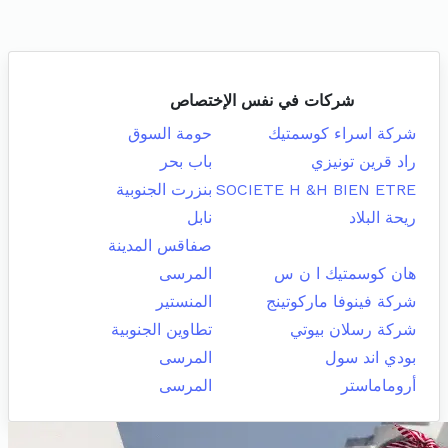
شركات في نفس الإختصاص
شركة اسراء كوسمتيك
حومة السوق
راد قرين تونيزي
باب بحر
SOCIETE H &H BIEN ETRE
بنزرت الجنوبية
ريحة البلاد
نابل
صفاقس المدينة
هان كوسمتيك ا ن س
المرسى
شركة فينوفا ماركوتينج
المنستير
شركة رسلان بيوتي
تطاوين الجنوبية
بودي اند سول
المرسى
أروماماستر
المرسى