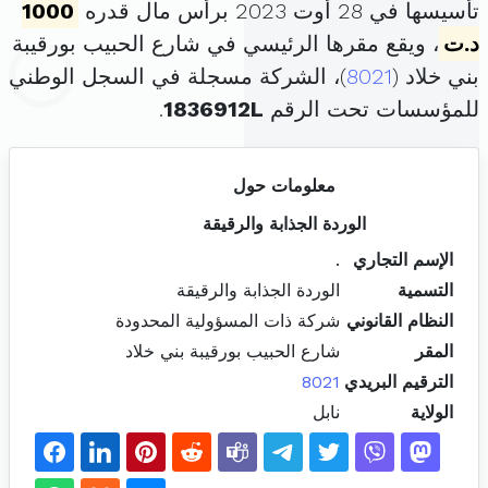
تأسيسها في 28 أوت 2023 برأس مال قدره
1000
د.ت
، ويقع مقرها الرئيسي في شارع الحبيب بورقيبة
بني خلاد (
8021
)، الشركة مسجلة في السجل الوطني
للمؤسسات تحت الرقم
1836912L
.
معلومات حول
الوردة الجذابة والرقيقة
الإسم التجاري
.
التسمية
الوردة الجذابة والرقيقة
النظام القانوني
شركة ذات المسؤولية المحدودة
المقر
شارع الحبيب بورقيبة بني خلاد
الترقيم البريدي
8021
الولاية
نابل