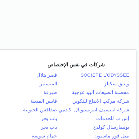
شركات في نفس الإختصاص
SOCIETE L'ODYSSEE
قصر هلال
ويننق سكيلز
المنستير
محضنة الضيعات البيداغوجية
طبرقة
شركة مركب الابداع للتكوين
قابس المدينة
شركة انتنسيف انترنسيونال اكادمي
صفاقس الجنوبية
إس ب للخدمات
باب بحر
يونيفارسال كولدج
باب بحر
ميل فور ماسيون
حمام سوسة