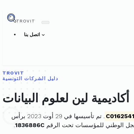
TROVIT
اتصل بنا
TROVIT
دليل الشركات التونسية
أكاديمية لين لعلوم البيانات
C016254
. تم تأسيسها في 29 أوت 2023 برأس
سجل الوطني للمؤسسات تحت الرقم
1836886C
.