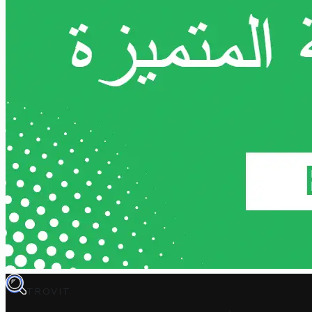
TROVIT