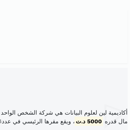
أكاديمية لين لعلوم البيانات هي شركة الشخص الواحد
مال قدره
5000 د.ت
، ويقع مقرها الرئيسي في عدد04 نهج الشام باب بحر (