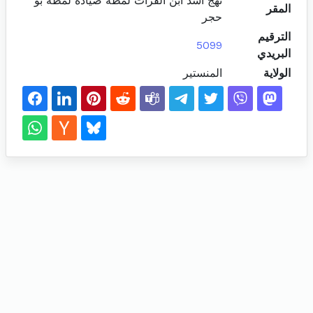
نهج اسد ابن الفرات لمطة صيادة لمطة بو
المقر
حجر
الترقيم
5099
البريدي
الولاية
المنستير