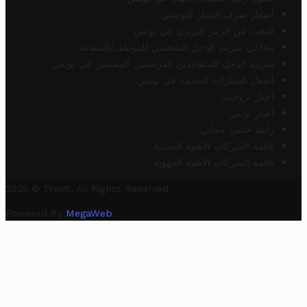
أسعار صرف الدينار التونسي
البحث عن الرمز البريدي في تونس
محاكي ضريبة الدخل الشخصي للموظف/المتقاعد
ضريبة الدخل للمتقاعدين الفرنسيين المقيمين في تونس
أسعار السيارات الجديدة في تونس
أخبار تروفيت
أخبار تونس
رابط خلفي مجاني
قائمة الشركات الأهلية المحلية
قائمة الشركات الأهلية الجهوية
2025 © Trovit. All Rights Reserved.
Powered By
MegaWeb
.