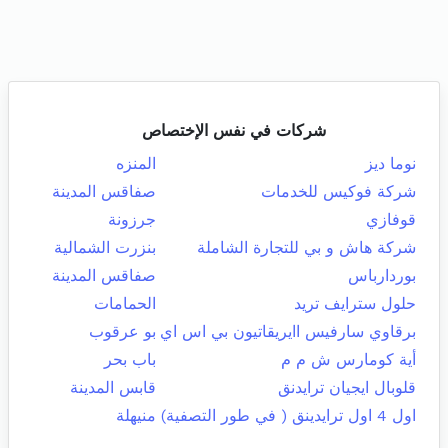
شركات في نفس الإختصاص
نوما ديز
المنزه
شركة فوكيس للخدمات
صفاقس المدينة
قوفازي
جرزونة
شركة هاش و بي للتجارة الشاملة
بنزرت الشمالية
بوردارباس
صفاقس المدينة
حلول سترايف تريد
الحمامات
برقاوي سارفيس اايريقاتيون بي اس اي
بو عرقوب
أية كومارس ش م م
باب بحر
قلوبال ايجيان ترايدنق
قابس المدينة
اول 4 اول ترايدينق ( في طور التصفية)
منيهلة