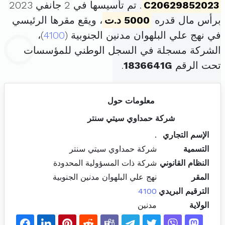
C20629852023
. تم تأسيسها في 2 جانفي 2023
برأس مال قدره
5000 د.ت
، ويقع مقرها الرئيسي
في نهج علي البلهوان مدنين الجنوبية (
4100
)،
الشركة مسجلة في السجل الوطني للمؤسسات
تحت الرقم
1836641G
.
معلومات حول
شركة حمداوي سيتي سنتر
الإسم التجاري
.
التسمية
شركة حمداوي سيتي سنتر
النظام القانوني
شركة ذات المسؤولية المحدودة
المقر
نهج علي البلهوان مدنين الجنوبية
الترقيم البريدي
4100
الولاية
مدنين