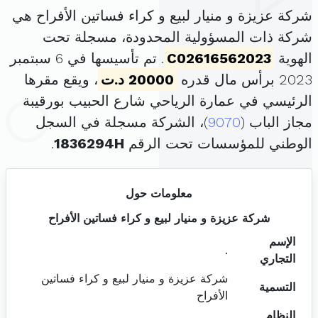
شركة عزيزة و منيار لبيع و كراء فساتين الأفراح هي
شركة ذات المسؤولية المحدودة، مسجلة تحت
الهوية
C02616562023
. تم تأسيسها في 6 سبتمبر
2023 برأس مال قدره
20000 د.ت
، ويقع مقرها
الرئيسي في عمارة الرياحي شارع الحبيب بورقيبة
مجاز الباب (
9070
)، الشركة مسجلة في السجل
الوطني للمؤسسات تحت الرقم
1836294H
.
معلومات حول
شركة عزيزة و منيار لبيع و كراء فساتين الأفراح
الإسم
.
التجاري
شركة عزيزة و منيار لبيع و كراء فساتين
التسمية
الأفراح
النظام