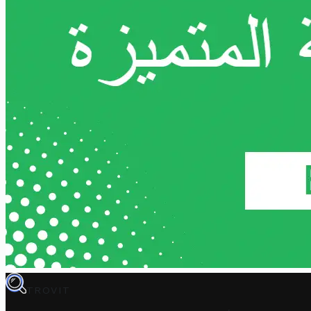
TROVIT