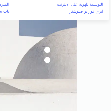
التونسية للهوية على الانترنت
المنزه
ايزي فور يو صلوشنز
باب ب