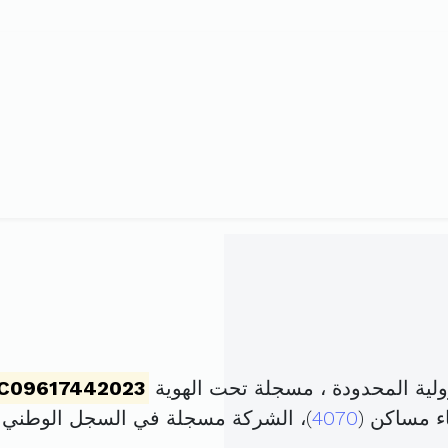
ة المحدودة ، مسجلة تحت الهوية
C09617442023
اء مساكن (
4070
)، الشركة مسجلة في السجل الوطني