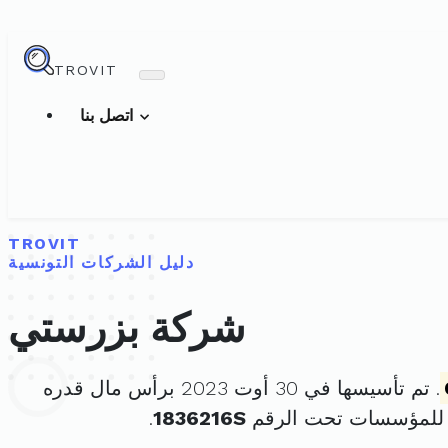
TROVIT
اتصل بنا
TROVIT
دليل الشركات التونسية
شركة بزرستي
. تم تأسيسها في 30 أوت 2023 برأس مال قدره
 للمؤسسات تحت الرقم
1836216S
.