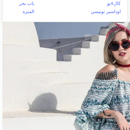
كال4يو
باب بحر
اوداسير تونيسي
المنزه