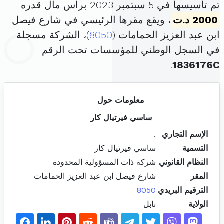
تم تأسيسها في 5 سبتمبر 2023 برأس مال قدره
2000 د.ت
، ويقع مقرها الرئيسي في شارع فيصل
ابن عبد العزيز الحمامات (
8050
)، الشركة مسجلة
في السجل الوطني للمؤسسات تحت الرقم
.
1836176C
معلومات حول
ساسي فيرتيال كار
الإسم التجاري
.
التسمية
ساسي فيرتيال كار
النظام القانوني
شركة ذات المسؤولية المحدودة
المقر
شارع فيصل ابن عبد العزيز الحمامات
الترقيم البريدي
8050
الولاية
نابل