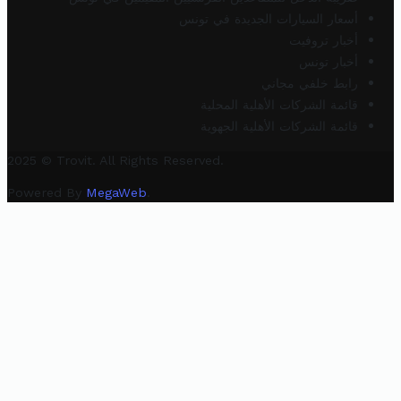
أسعار السيارات الجديدة في تونس
أخبار تروفيت
أخبار تونس
رابط خلفي مجاني
قائمة الشركات الأهلية المحلية
قائمة الشركات الأهلية الجهوية
2025 © Trovit. All Rights Reserved.
Powered By
MegaWeb
.