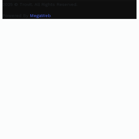
2025 © Trovit. All Rights Reserved.
Powered By
MegaWeb
.