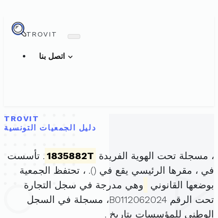
TROVIT
اتصل بنا
TROVIT
دليل الجمعيات التونسية
، مسجلة تحت الهوية الفريدة
1835882T
. تأسست
في ، مقرها الرئيسي يقع في (
). ، تحتفظ الجمعية
بوضعها القانوني
وهي مدرجة في سجل التجارة
تحت الرقم B0112062024، مسجلة في السجل
الوطني للمؤسسات بتاريخ .