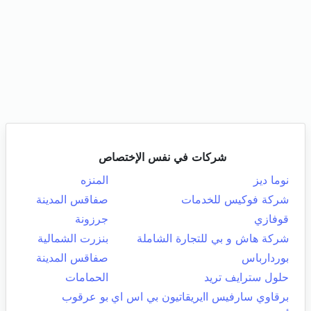
شركات في نفس الإختصاص
نوما ديز
المنزه
شركة فوكيس للخدمات
صفاقس المدينة
قوفازي
جرزونة
شركة هاش و بي للتجارة الشاملة
بنزرت الشمالية
بوردارباس
صفاقس المدينة
حلول سترايف تريد
الحمامات
برقاوي سارفيس اايريقاتيون بي اس اي
بو عرقوب