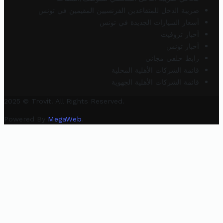
ضريبة الدخل للمتقاعدين الفرنسيين المقيمين في تونس
أسعار السيارات الجديدة في تونس
أخبار تروفيت
أخبار تونس
رابط خلفي مجاني
قائمة الشركات الأهلية المحلية
قائمة الشركات الأهلية الجهوية
2025 © Trovit. All Rights Reserved.
Powered By
MegaWeb
.