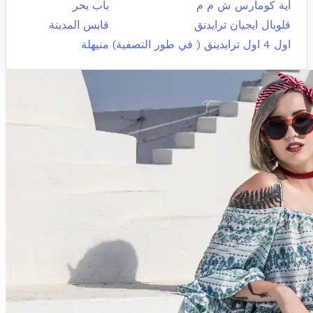
أية كومارس ش م م
باب بحر
قلوبال ايجيان ترايدنق
قابس المدينة
اول 4 اول ترايدينق ( في طور التصفية)
منيهلة