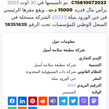
C15610072023
. تم تأسيسها في 30 أوت 2023
برأس مال قدره
15000 د.ت
، ويقع مقرها الرئيسي
في حي الورود بنبلة (
5021
)، الشركة مسجلة في
السجل الوطني للمؤسسات تحت الرقم
1835163S
.
معلومات حول
شركة مطبعة سلامة أسيل
الإسم التجاري
.
التسمية
شركة مطبعة سلامة أسيل
النظام القانوني
شركة ذات المسؤولية المحدودة
المقر
حي الورود بنبلة
الترقيم البريدي
5021
الولاية
المنستير