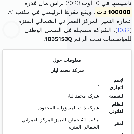
تأسيسها في 10 أوت 2023 برأس مال قدره
100000 د.ت
، ويقع مقرها الرئيسي في مكتب A1
عمارة التميز المركز العمراني الشمالي المنزه
(
1082
)، الشركة مسجلة في السجل الوطني
للمؤسسات تحت الرقم
1835153Q
.
معلومات حول
شركة محمد ليان
الإسم
.
التجاري
التسمية
شركة محمد ليان
النظام
شركة ذات المسؤولية المحدودة
القانوني
مكتب A1 عمارة التميز المركز العمراني
المقر
الشمالي المنزه