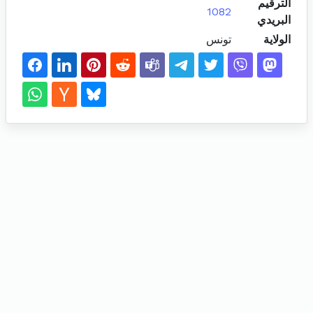
الترقيم
1082
البريدي
الولاية
تونس