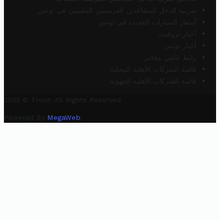
ضريبة الدخل للمتقاعدين الفرنسيين المقيمين في تونس
أسعار السيارات الجديدة في تونس
أخبار تروفيت
أخبار تونس
رابط خلفي مجاني
قائمة الشركات الأهلية المحلية
قائمة الشركات الأهلية الجهوية
2025 © Trovit. All Rights Reserved.
Powered By
MegaWeb
.