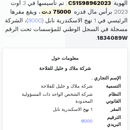
الهوية
C51598962023
. تم تأسيسها في 3 أوت
2023 برأس مال قدره
75000 د.ت
، ويقع مقرها
الرئيسي في 1 نهج الاسكندرية نابل (
8000
)، الشركة
مسجلة في السجل الوطني للمؤسسات تحت الرقم
.
1834089W
معلومات حول
شركة ملاك و خليل للفلاحة
الإسم التجاري
.
التسمية
شركة ملاك و خليل للفلاحة
النظام
شركة الشخص الواحد ذات المسؤولية
القانوني
المحدودة
المقر
1 نهج الاسكندرية نابل
الترقيم
8000
البريدي