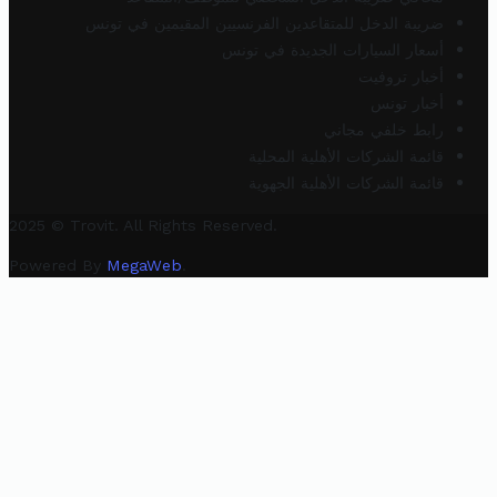
ضريبة الدخل للمتقاعدين الفرنسيين المقيمين في تونس
أسعار السيارات الجديدة في تونس
أخبار تروفيت
أخبار تونس
رابط خلفي مجاني
قائمة الشركات الأهلية المحلية
قائمة الشركات الأهلية الجهوية
2025 © Trovit. All Rights Reserved.
Powered By
MegaWeb
.