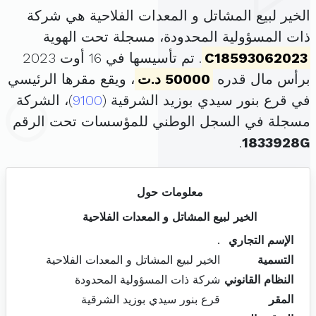
الخير لبيع المشاتل و المعدات الفلاحية هي شركة
ذات المسؤولية المحدودة، مسجلة تحت الهوية
C18593062023
. تم تأسيسها في 16 أوت 2023
برأس مال قدره
50000 د.ت
، ويقع مقرها الرئيسي
في قرع بنور سيدي بوزيد الشرقية (
9100
)، الشركة
مسجلة في السجل الوطني للمؤسسات تحت الرقم
.
1833928G
معلومات حول
الخير لبيع المشاتل و المعدات الفلاحية
الإسم التجاري
.
التسمية
الخير لبيع المشاتل و المعدات الفلاحية
النظام القانوني
شركة ذات المسؤولية المحدودة
المقر
قرع بنور سيدي بوزيد الشرقية