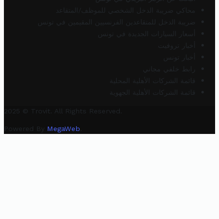
محاكي ضريبة الدخل الشخصي للموظف/المتقاعد
ضريبة الدخل للمتقاعدين الفرنسيين المقيمين في تونس
أسعار السيارات الجديدة في تونس
أخبار تروفيت
أخبار تونس
رابط خلفي مجاني
قائمة الشركات الأهلية المحلية
قائمة الشركات الأهلية الجهوية
2025 © Trovit. All Rights Reserved.
Powered By
MegaWeb
.