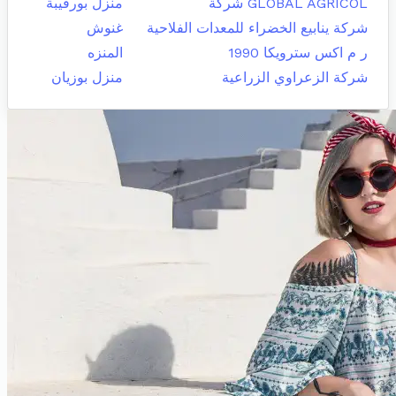
GLOBAL AGRICOL شركة
منزل بورقيبة
شركة ينابيع الخضراء للمعدات الفلاحية
غنوش
ر م اكس سترويكا 1990
المنزه
شركة الزعراوي الزراعية
منزل بوزيان