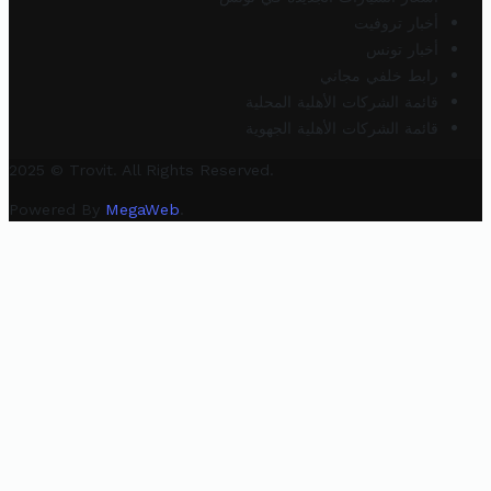
أخبار تروفيت
أخبار تونس
رابط خلفي مجاني
قائمة الشركات الأهلية المحلية
قائمة الشركات الأهلية الجهوية
2025 © Trovit. All Rights Reserved.
Powered By
MegaWeb
.