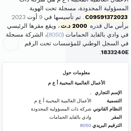
المسؤولية المحدودة، مسجلة تحت الهوية
C09591372023
. تم تأسيسها في 9 أوت 2023
برأس مال قدره
2000 د.ت
، ويقع مقرها الرئيسي
في وادي بالقايد الحمامات (
8050
)، الشركة مسجلة
في السجل الوطني للمؤسسات تحت الرقم
.
1833240E
معلومات حول
الأعمال العالمية المحببة أ ع م
الإسم التجاري
.
التسمية
الأعمال العالمية المحببة أ ع م
النظام القانوني
شركة ذات المسؤولية المحدودة
المقر
وادي بالقايد الحمامات
الترقيم البريدي
8050