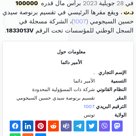
في 28 جويلية 2023 برأس مال قدره
100000
د.ت
، ويقع مقرها الرئيسي في تقسيم برنوصة سيدي
حسين السيجومي (
1007
)، الشركة مسجلة في
السجل الوطني للمؤسسات تحت الرقم
1833013V
.
معلومات حول
الأمير دائما
الإسم التجاري
.
التسمية
الأمير دائما
النظام القانوني
شركة ذات المسؤولية المحدودة
المقر
تقسيم برنوصة سيدي حسين السيجومي
الترقيم البريدي
1007
الولاية
تونس