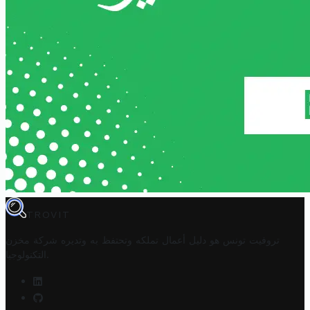
TROVIT
تروفيت تونس هو دليل أعمال تملكه وتحتفظ به وتديره
شركة مخزن
.
التكنولوجيا