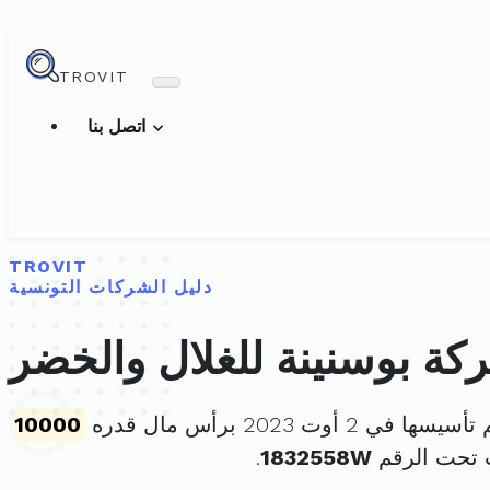
TROVIT
اتصل بنا
TROVIT
دليل الشركات التونسية
كة بوسنينة للغلال والخضر
سيسها في 2 أوت 2023 برأس مال قدره
10000
 تحت الرقم
1832558W
.