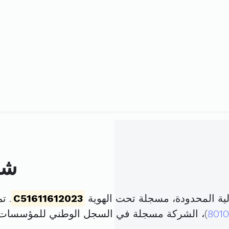
شر
ية المحدودة، مسجلة تحت الهوية
C51611612023
. تم تأ
8010
)، الشركة مسجلة في السجل الوطني للمؤسسات