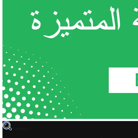
TROVIT