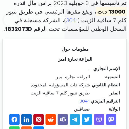
تم تأسيسها في 3 جويلية 2023 برأس مال قدره
13000 د.ت
، ويقع مقرها الرئيسي في طريق تنيور
كلم 7 ساقية الزيت (
3041
)، الشركة مسجلة في
السجل الوطني للمؤسسات تحت الرقم
1832073D
.
معلومات حول
البراعة نجارة امير
الإسم التجاري
.
التسمية
البراعة نجارة امير
النظام القانوني
شركة ذات المسؤولية المحدودة
المقر
طريق تنيور كلم 7 ساقية الزيت
الترقيم البريدي
3041
الولاية
صفاقس