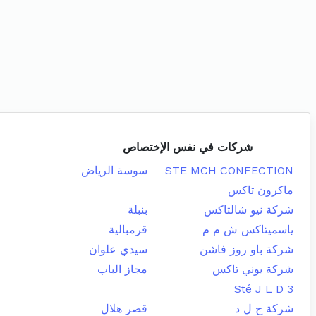
شركات في نفس الإختصاص
STE MCH CONFECTION
سوسة الرياض
ماكرون تاكس
شركة نيو شالتاكس
بنبلة
ياسميتاكس ش م م
قرمبالية
شركة باو روز فاشن
سيدي علوان
شركة يوني تاكس
مجاز الباب
Sté J L D 3
شركة ج ل د
قصر هلال