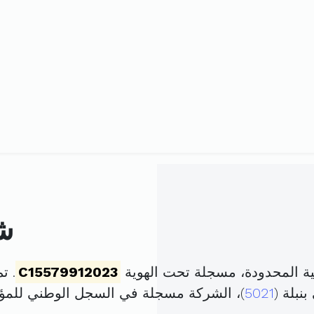
ش
 المحدودة، مسجلة تحت الهوية
C15579912023
. تم تأ
5021
)، الشركة مسجلة في السجل الوطني لل