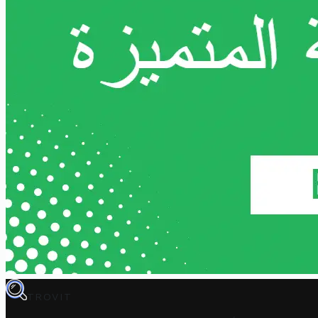
TROVIT