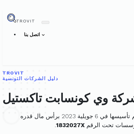
TROVIT
اتصل بنا
TROVIT
دليل الشركات التونسية
ركة وي كونسابت تاكستيل
سيسها في 6 جويلية 2023 برأس مال قدره
مؤسسات تحت الرقم
1832027X
.