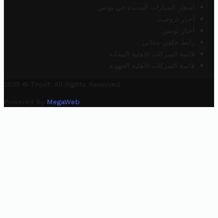
أسعار السيارات الجديدة في تونس
أخبار تروفيت
أخبار تونس
رابط خلفي مجاني
قائمة الشركات الأهلية المحلية
قائمة الشركات الأهلية الجهوية
2025 © Trovit. All Rights Reserved.
Powered By
MegaWeb
.