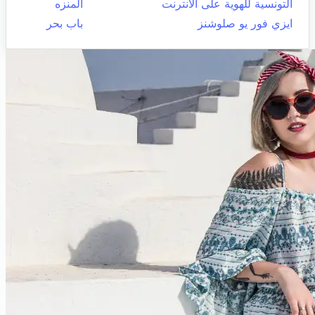
التونسية للهوية على الانترنت
المنزه
ايزي فور يو صلوشنز
باب بحر