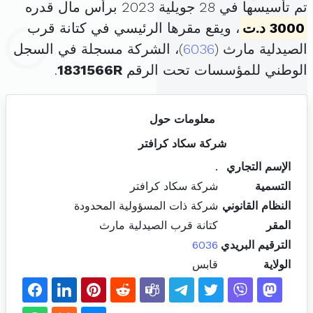
تم تأسيسها في 28 جويلية 2023 برأس مال قدره
3000 د.ت
، ويقع مقرها الرئيسي في كتانة قرب
الصيدلية مارث (
6036
)، الشركة مسجلة في السجل
الوطني للمؤسسات تحت الرقم
1831566R
.
معلومات حول
شركة سكاد كرافتر
الإسم التجاري
.
التسمية
شركة سكاد كرافتر
النظام القانوني
شركة ذات المسؤولية المحدودة
المقر
كتانة قرب الصيدلية مارث
الترقيم البريدي
6036
الولاية
قابس