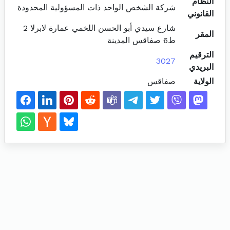
النظام
شركة الشخص الواحد ذات المسؤولية المحدودة
القانوني
شارع سيدي أبو الحسن اللخمي عمارة لابرلا 2
المقر
ط6 صفاقس المدينة
الترقيم
3027
البريدي
الولاية
صفاقس