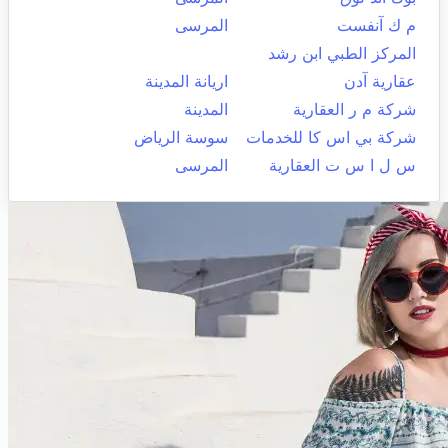
م ك آنفست
المرسى
المركز الطبي ابن رشد
عقارية آدن
اريانة المدينة
شركة م ر العقارية
المدينة
شركة بي اس كا للخدمات
سوسة الرياض
س ل ا س ت العقارية
المرسى