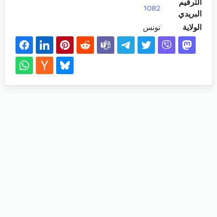
الترقيم
1082
البريدي
الولاية
تونس