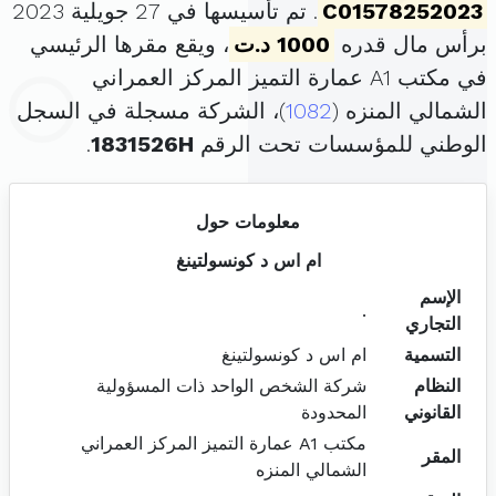
C01578252023
. تم تأسيسها في 27 جويلية 2023
برأس مال قدره
1000 د.ت
، ويقع مقرها الرئيسي
في مكتب A1 عمارة التميز المركز العمراني
الشمالي المنزه (
1082
)، الشركة مسجلة في السجل
الوطني للمؤسسات تحت الرقم
1831526H
.
معلومات حول
ام اس د كونسولتينغ
الإسم
.
التجاري
التسمية
ام اس د كونسولتينغ
النظام
شركة الشخص الواحد ذات المسؤولية
القانوني
المحدودة
مكتب A1 عمارة التميز المركز العمراني
المقر
الشمالي المنزه