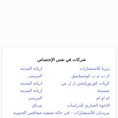
شركات في نفس الإختصاص
زيرتا للاستشارات
اريانة المدينة
ك ب م ب كونسيلتينق
المرسى
كريات كوربورايشن ل ل س
اريانة المدينة
صسنتة
اريانة المدينة
ام او ام
المرسى
الإخوة الجباري للدراسات
مرناق
مريديان للأستشارات - في حالة تصفية
صفاقس الجنوبية