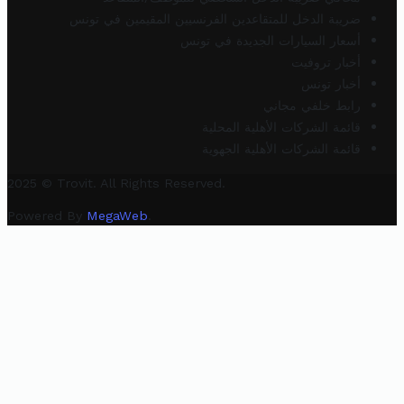
ضريبة الدخل للمتقاعدين الفرنسيين المقيمين في تونس
أسعار السيارات الجديدة في تونس
أخبار تروفيت
أخبار تونس
رابط خلفي مجاني
قائمة الشركات الأهلية المحلية
قائمة الشركات الأهلية الجهوية
2025 © Trovit. All Rights Reserved.
Powered By
MegaWeb
.