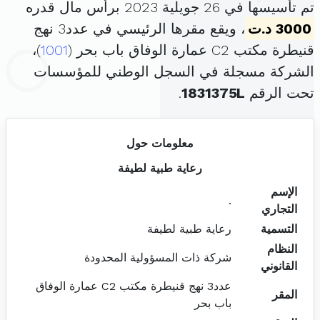
تم تأسيسها في 26 جويلية 2023 برأس مال قدره
3000 د.ت
، ويقع مقرها الرئيسي في عدد3 نهج
قنيطرة مكتب C2 عمارة الوفاق باب بحر (
1001
)،
الشركة مسجلة في السجل الوطني للمؤسسات
تحت الرقم
1831375L
.
معلومات حول
رعاية طبية لطيفة
الإسم
.
التجاري
التسمية
رعاية طبية لطيفة
النظام
شركة ذات المسؤولية المحدودة
القانوني
عدد3 نهج قنيطرة مكتب C2 عمارة الوفاق
المقر
باب بحر