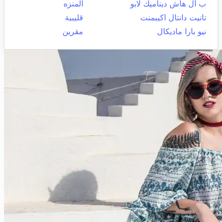
ب أل هاش ديناميك لابو
المنزه
تانيت دانتال اكيبمنت
قليبية
نيو بارا ماديكال
مقرين