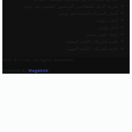
ضريبة الدخل للمتقاعدين الفرنسيين المقيمين في تونس
أسعار السيارات الجديدة في تونس
أخبار تروفيت
أخبار تونس
رابط خلفي مجاني
قائمة الشركات الأهلية المحلية
قائمة الشركات الأهلية الجهوية
2025 © Trovit. All Rights Reserved.
Powered By
MegaWeb
.