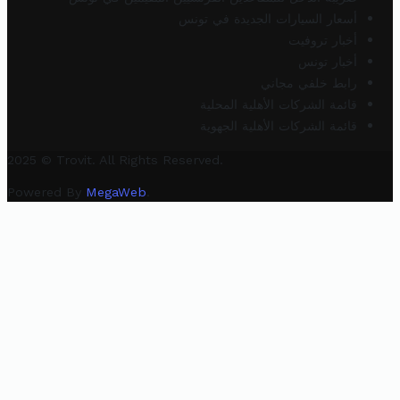
أسعار السيارات الجديدة في تونس
أخبار تروفيت
أخبار تونس
رابط خلفي مجاني
قائمة الشركات الأهلية المحلية
قائمة الشركات الأهلية الجهوية
2025 © Trovit. All Rights Reserved.
Powered By
MegaWeb
.