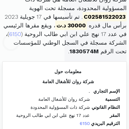
المسؤولية المحدودة، مسجلة تحت الهوية
C02581522023
. تم تأسيسها في 17 جويلية 2023
برأس مال قدره
30000 د.ت
، ويقع مقرها الرئيسي
في عدد 17 نهج علي ابن ابي طالب الروحية (
6150
)،
الشركة مسجلة في السجل الوطني للمؤسسات
تحت الرقم
1830574M
.
معلومات حول
شركة روان للأشغال العامة
الإسم التجاري
.
التسمية
شركة روان للأشغال العامة
النظام القانوني
شركة ذات المسؤولية المحدودة
المقر
عدد 17 نهج علي ابن ابي طالب الروحية
الترقيم البريدي
6150