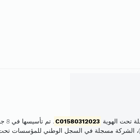
ة تحت الهوية
C01580312023
. تم تأسيسها في 8 جويلية 2023 برأس مال قدره
، الشركة مسجلة في السجل الوطني للمؤسسات تحت