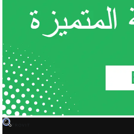
TROVIT