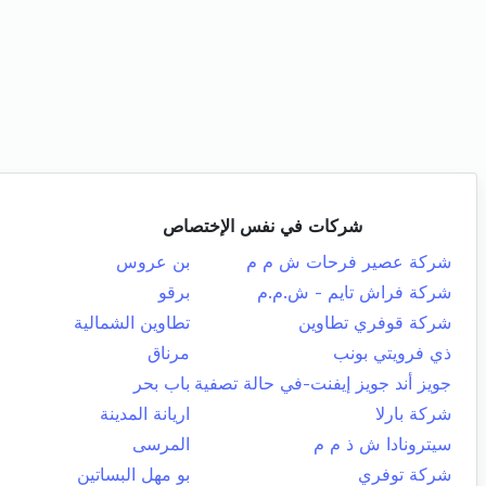
شركات في نفس الإختصاص
شركة عصير فرحات ش م م
بن عروس
شركة فراش تايم - ش.م.م
برقو
شركة قوفري تطاوين
تطاوين الشمالية
ذي فرويتي بونب
مرناق
جويز أند جويز إيفنت-في حالة تصفية
باب بحر
شركة بارلا
اريانة المدينة
سيترونادا ش ذ م م
المرسى
شركة توفري
بو مهل البساتين