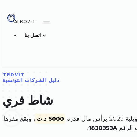
TROVIT
اتصل بنا
TROVIT
دليل الشركات التونسية
شاط فري
5000 د.ت
، ويقع مقرها
 الرقم
1830353A
.