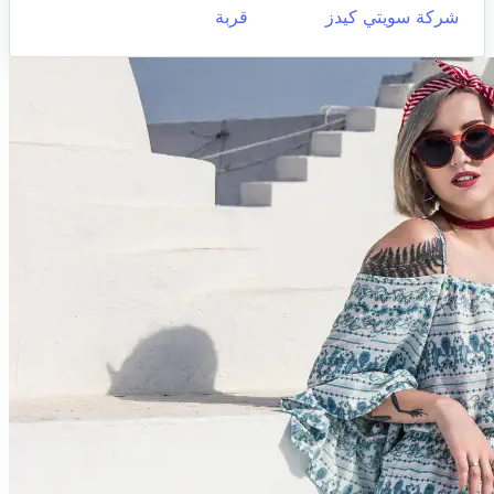
شركة سويتي كيدز
قربة