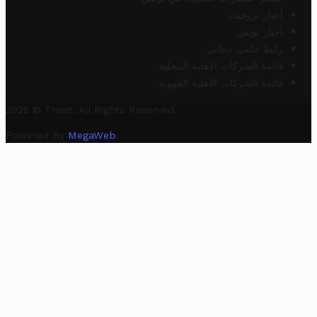
أخبار تروفيت
أخبار تونس
رابط خلفي مجاني
قائمة الشركات الأهلية المحلية
قائمة الشركات الأهلية الجهوية
2025 © Trovit. All Rights Reserved.
Powered By
MegaWeb
.