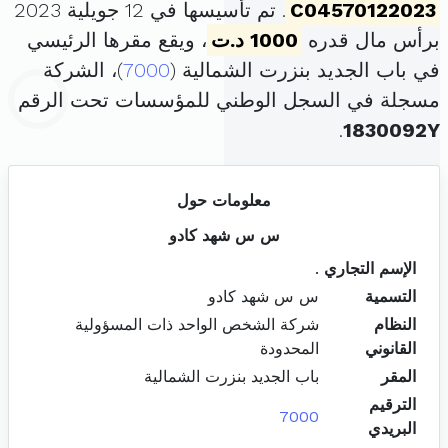
C04570122023
. تم تأسيسها في 12 جويلية 2023
برأس مال قدره
1000 د.ت
، ويقع مقرها الرئيسي
في باب الجديد بنزرت الشمالية (
7000
)، الشركة
مسجلة في السجل الوطني للمؤسسات تحت الرقم
.
1830092Y
معلومات حول
س س شهد كادو
الإسم التجاري
.
التسمية
س س شهد كادو
النظام
شركة الشخص الواحد ذات المسؤولية
القانوني
المحدودة
المقر
باب الجديد بنزرت الشمالية
الترقيم
7000
البريدي