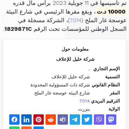
تم تأسيسها في 11 جويلية 2023 برأس مال قدره
10000 د.ت
، ويقع مقرها الرئيسي في شارع البيئة
عوسجة غار الملح (
7014
)، الشركة مسجلة في
السجل الوطني للمؤسسات تحت الرقم
1829871C
.
معلومات حول
شركة خليل للإعلاف
الإسم التجاري
.
التسمية
شركة خليل للإعلاف
النظام القانوني
شركة ذات المسؤولية المحدودة
المقر
شارع البيئة عوسجة غار الملح
الترقيم البريدي
7014
الولاية
بنزرت