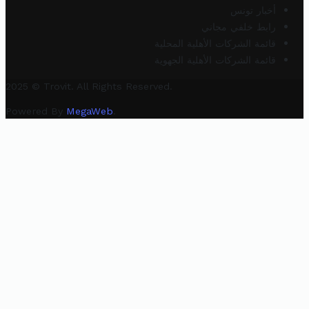
أخبار تونس
رابط خلفي مجاني
قائمة الشركات الأهلية المحلية
قائمة الشركات الأهلية الجهوية
2025 © Trovit. All Rights Reserved.
Powered By
MegaWeb
.