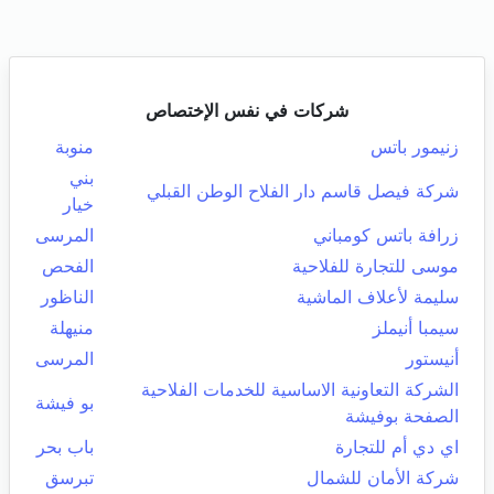
شركات في نفس الإختصاص
زنيمور باتس
منوبة
بني
شركة فيصل قاسم دار الفلاح الوطن القبلي
خيار
زرافة باتس كومباني
المرسى
موسى للتجارة للفلاحية
الفحص
سليمة لأعلاف الماشية
الناظور
سيمبا أنيملز
منيهلة
أنيستور
المرسى
الشركة التعاونية الاساسية للخدمات الفلاحية
بو فيشة
الصفحة بوفيشة
اي دي أم للتجارة
باب بحر
شركة الأمان للشمال
تبرسق