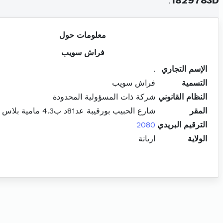
.
1829783D
معلومات حول
فراش سويب
الإسم التجاري
.
التسمية
فراش سويب
النظام القانوني
شركة ذات المسؤولية المحدودة
المقر
شارع الحبيب بورقيبة عد81د ب4.3 مامية بلاس اريانة المدينة
الترقيم البريدي
2080
الولاية
اريانة