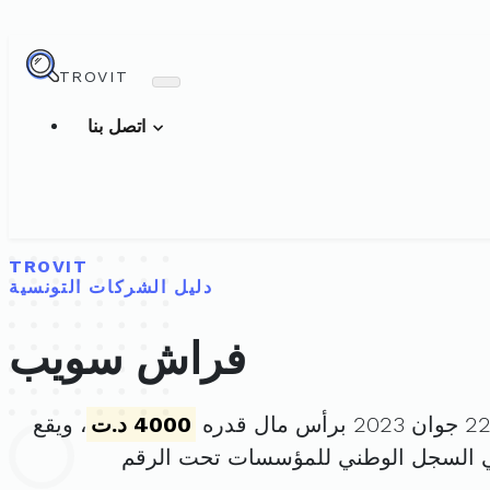
TROVIT
اتصل بنا
TROVIT
دليل الشركات التونسية
فراش سويب
4000 د.ت
، ويقع
ي السجل الوطني للمؤسسات تحت الرقم