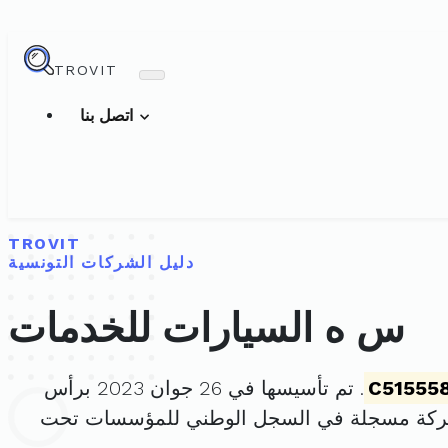
TROVIT
اتصل بنا
TROVIT
دليل الشركات التونسية
س ه السيارات للخدمات
C51555
. تم تأسيسها في 26 جوان 2023 برأس
شركة مسجلة في السجل الوطني للمؤسسات تحت