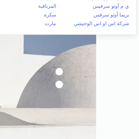
ي م أوتو سرفيس
المرناقية
بريما أوتو سرفس
سكرة
شركة اس او اس الوحيشي
مارث