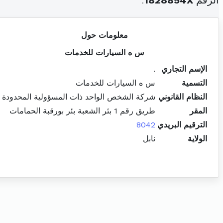
الرقم
1828854X
.
معلومات حول
س ه السيارات للخدمات
الإسم التجاري
.
التسمية
س ه السيارات للخدمات
النظام القانوني
شركة الشخص الواحد ذات المسؤولية المحدودة
المقر
طريق رقم 1 بئر الشعبة بئر بورقبة الحمامات
الترقيم البريدي
8042
الولاية
نابل