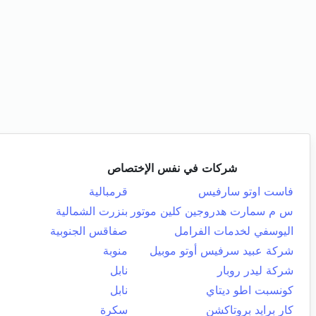
شركات في نفس الإختصاص
فاست اوتو سارفيس
قرمبالية
س م سمارت هدروجين كلين موتور
بنزرت الشمالية
اليوسفي لخدمات الفرامل
صفاقس الجنوبية
شركة عبيد سرفيس أوتو موبيل
منوبة
شركة ليدر روبار
نابل
كونسبت اطو ديتاي
نابل
كار برايد بروتاكشن
سكرة