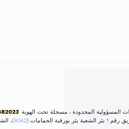
 المسؤولية المحدودة ، مسجلة تحت الهوية
882023
رقبة الحمامات (
8042
)، ال