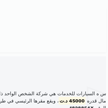
س ه السيارات للخدمات هي شركة الشخص الواحد ذات
مال قدره
45000 د.ت
، ويقع مقرها الرئيسي في طريق رقم 1 بئر الشعبة بئر بو