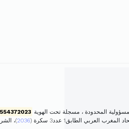
ؤولية المحدودة ، مسجلة تحت الهوية
554372023
2036
)، الش