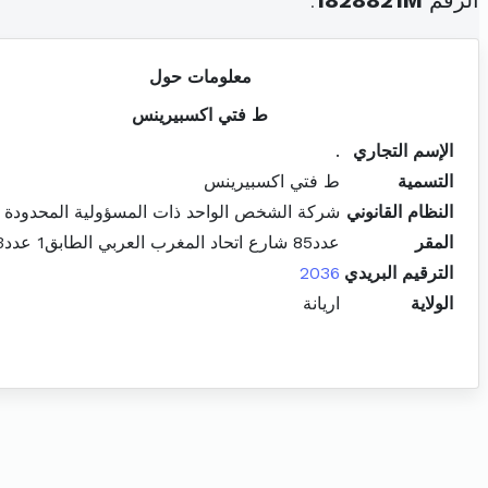
الرقم
1828821M
.
معلومات حول
ط فتي اكسبيرينس
الإسم التجاري
.
التسمية
ط فتي اكسبيرينس
النظام القانوني
شركة الشخص الواحد ذات المسؤولية المحدودة
المقر
عدد85 شارع اتحاد المغرب العربي الطابق1 عدد3 سكرة
الترقيم البريدي
2036
الولاية
اريانة