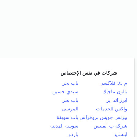
شركات في نفس الإختصاص
م 33 قلاكسي
باب بحر
بالون ماجيك
سيدي حسين
ايرز اند ايز
باب بحر
واكس للخدمات
المرسى
بيزنس جويس بروقراس
باب سويقة
شركة ب ايفنتس
سوسة المدينة
اينسايد
باردو