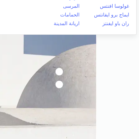
غولوسا افنتس
المرسى
ايماج برو ايفانتس
الحمامات
ران باو ايفنتز
اريانة المدينة