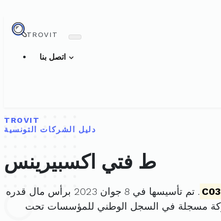
TROVIT
اتصل بنا
TROVIT
دليل الشركات التونسية
ط فتي اكسبيرينس
C03
. تم تأسيسها في 8 جوان 2023 برأس مال قدره
ركة مسجلة في السجل الوطني للمؤسسات تحت