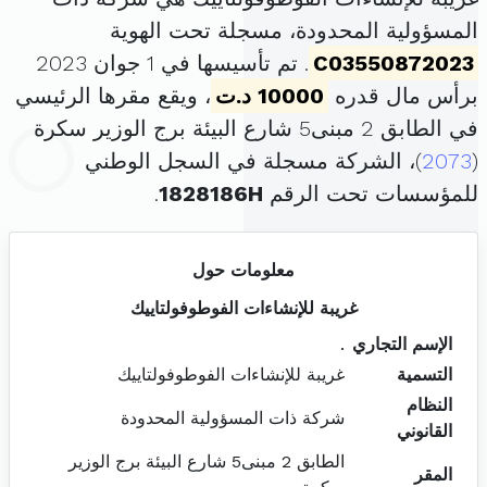
المسؤولية المحدودة، مسجلة تحت الهوية
C03550872023
. تم تأسيسها في 1 جوان 2023
برأس مال قدره
10000 د.ت
، ويقع مقرها الرئيسي
في الطابق 2 مبنى5 شارع البيئة برج الوزير سكرة
(
2073
)، الشركة مسجلة في السجل الوطني
للمؤسسات تحت الرقم
1828186H
.
معلومات حول
غريبة للإنشاءات الفوطوفولتاييك
الإسم التجاري
.
التسمية
غريبة للإنشاءات الفوطوفولتاييك
النظام
شركة ذات المسؤولية المحدودة
القانوني
الطابق 2 مبنى5 شارع البيئة برج الوزير
المقر