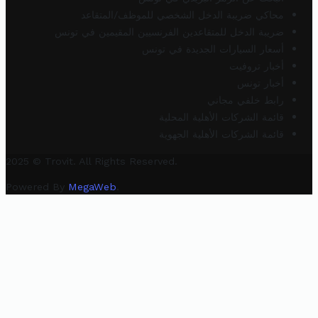
محاكي ضريبة الدخل الشخصي للموظف/المتقاعد
ضريبة الدخل للمتقاعدين الفرنسيين المقيمين في تونس
أسعار السيارات الجديدة في تونس
أخبار تروفيت
أخبار تونس
رابط خلفي مجاني
قائمة الشركات الأهلية المحلية
قائمة الشركات الأهلية الجهوية
2025 © Trovit. All Rights Reserved.
Powered By
MegaWeb
.