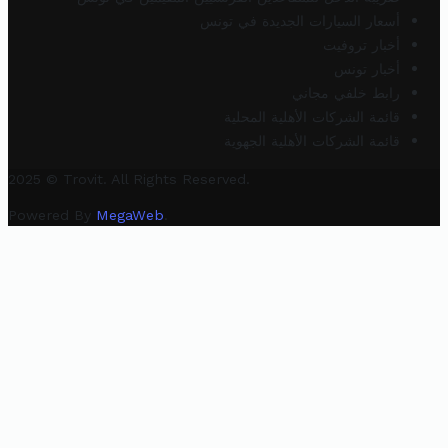
أسعار السيارات الجديدة في تونس
أخبار تروفيت
أخبار تونس
رابط خلفي مجاني
قائمة الشركات الأهلية المحلية
قائمة الشركات الأهلية الجهوية
2025 © Trovit. All Rights Reserved.
Powered By
MegaWeb
.