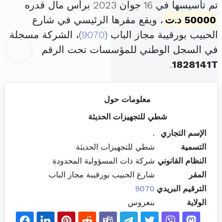
تم تأسيسها في 16 جوان 2023 برأس مال قدره
50000 د.ت
، ويقع مقرها الرئيسي في شارع
الحبيب بورقيبة مجاز الباب (
9070
)، الشركة مسجلة
في السجل الوطني للمؤسسات تحت الرقم
.
1828141T
معلومات حول
شطي للتجهيزات الحديثة
الإسم التجاري
.
التسمية
شطي للتجهيزات الحديثة
النظام القانوني
شركة ذات المسؤولية المحدودة
المقر
شارع الحبيب بورقيبة مجاز الباب
الترقيم البريدي
9070
الولاية
بنعروس