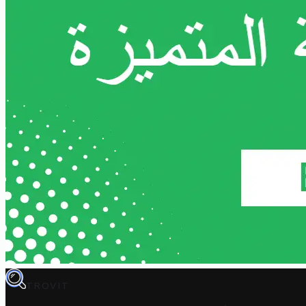
TROVIT