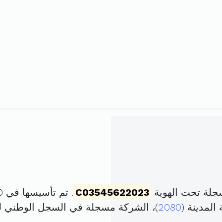
سجلة تحت الهوية
C03545622023
. تم تأسيسها في 20 جوان 2023 برأس مال قدره
2080
)، الشركة مسجلة في السجل الوطني 