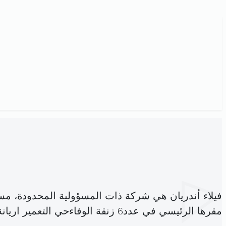
فيلاء أندريان هي شركة ذات المسؤولية المحدودة، م
مقرها الرئيسي في عدد6 زنقة الوفاءحي التعمير اريانة المدينة (