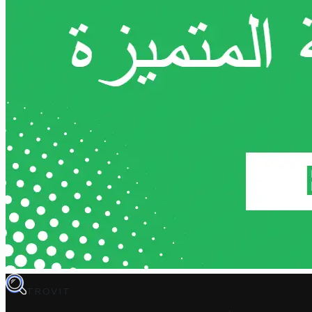
TROVIT