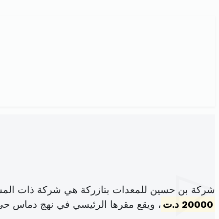
شركة بن حسين للمعدات بتازركة هي شركة ذات المس
20000 د.ت
، ويقع مقرها الرئيسي في نهج دماس حي ا