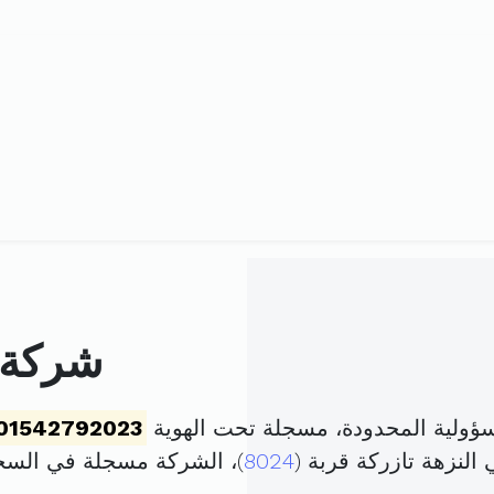
شركة 
ؤولية المحدودة، مسجلة تحت الهوية
01542792023
لنزهة تازركة قربة (
8024
)، الشركة مسجلة في الس