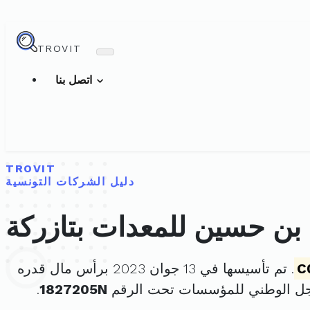
TROVIT
اتصل بنا
TROVIT
دليل الشركات التونسية
بن حسين للمعدات بتازركة
C
. تم تأسيسها في 13 جوان 2023 برأس مال قدره
جل الوطني للمؤسسات تحت الرقم
1827205N
.