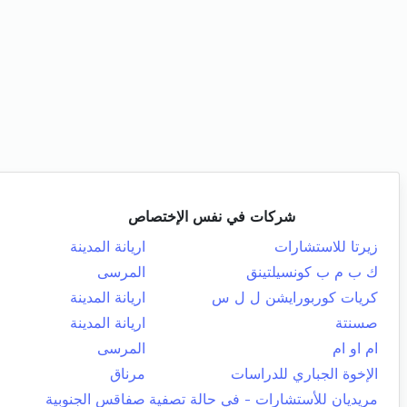
شركات في نفس الإختصاص
زيرتا للاستشارات
اريانة المدينة
ك ب م ب كونسيلتينق
المرسى
كريات كوربورايشن ل ل س
اريانة المدينة
صسنتة
اريانة المدينة
ام او ام
المرسى
الإخوة الجباري للدراسات
مرناق
مريديان للأستشارات - في حالة تصفية
صفاقس الجنوبية