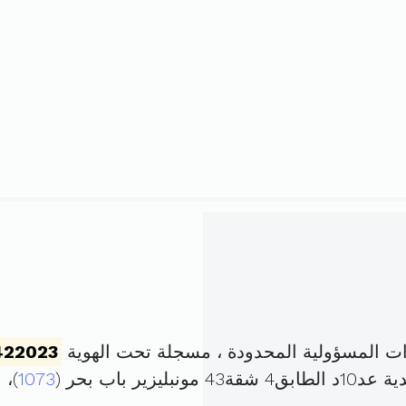
 المسؤولية المحدودة ، مسجلة تحت الهوية
422023
ر باب بحر (
1073
)،