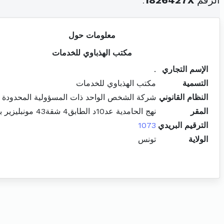
الرقم
1826427X
.
معلومات حول
مكتب الهذباوي للخدمات
الإسم التجاري
.
التسمية
مكتب الهذباوي للخدمات
النظام القانوني
شركة الشخص الواحد ذات المسؤولية المحدودة
المقر
نهج الحامدية عد10د الطابق4 شقة43 مونبليزير باب بحر
الترقيم البريدي
1073
الولاية
تونس