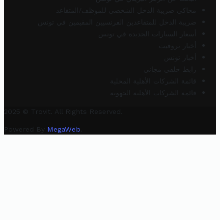
محاكي ضريبة الدخل الشخصي للموظف/المتقاعد
ضريبة الدخل للمتقاعدين الفرنسيين المقيمين في تونس
أسعار السيارات الجديدة في تونس
أخبار تروفيت
أخبار تونس
رابط خلفي مجاني
قائمة الشركات الأهلية المحلية
قائمة الشركات الأهلية الجهوية
2025 © Trovit. All Rights Reserved.
Powered By
MegaWeb
.