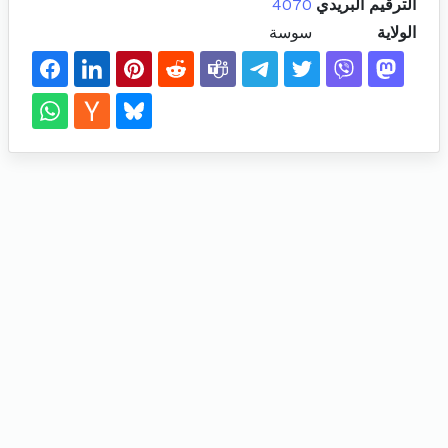
الترقيم البريدي
4070
الولاية
سوسة