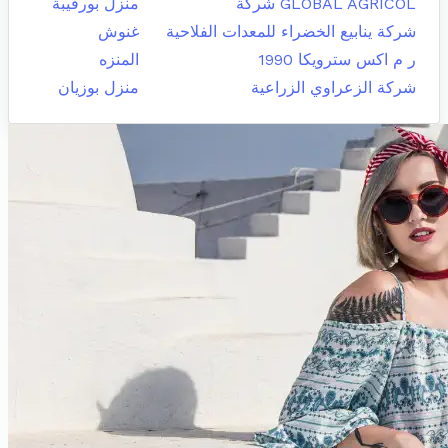
GLOBAL AGRICOL شركة
منزل بورقيبة
شركة ينابيع الخضراء للمعدات الفلاحية
غنوش
ر م اكس سترويكا 1990
المنزه
شركة الزعراوي الزراعية
منزل بوزيان