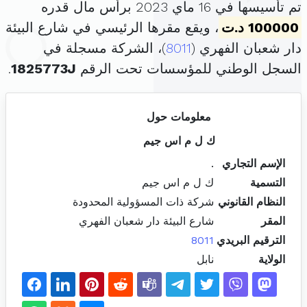
تم تأسيسها في 16 ماي 2023 برأس مال قدره
100000 د.ت
، ويقع مقرها الرئيسي في شارع البيئة
دار شعبان الفهري (
8011
)، الشركة مسجلة في
السجل الوطني للمؤسسات تحت الرقم
1825773J
.
معلومات حول
ك ل م اس جيم
الإسم التجاري
.
التسمية
ك ل م اس جيم
النظام القانوني
شركة ذات المسؤولية المحدودة
المقر
شارع البيئة دار شعبان الفهري
الترقيم البريدي
8011
الولاية
نابل