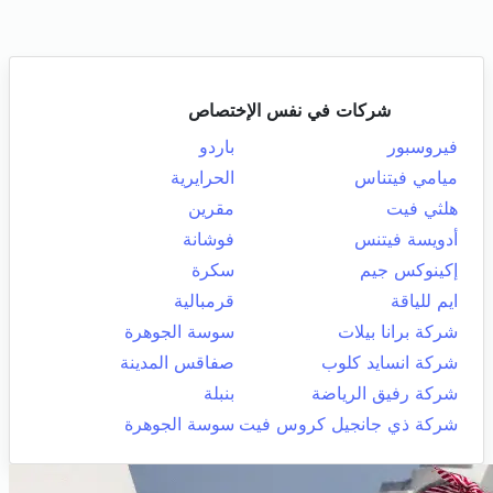
شركات في نفس الإختصاص
فيروسبور
باردو
ميامي فيتناس
الحرايرية
هلثي فيت
مقرين
أدويسة فيتنس
فوشانة
إكينوكس جيم
سكرة
ايم للياقة
قرمبالية
شركة برانا بيلات
سوسة الجوهرة
شركة انسايد كلوب
صفاقس المدينة
شركة رفيق الرياضة
بنبلة
شركة ذي جانجيل كروس فيت
سوسة الجوهرة