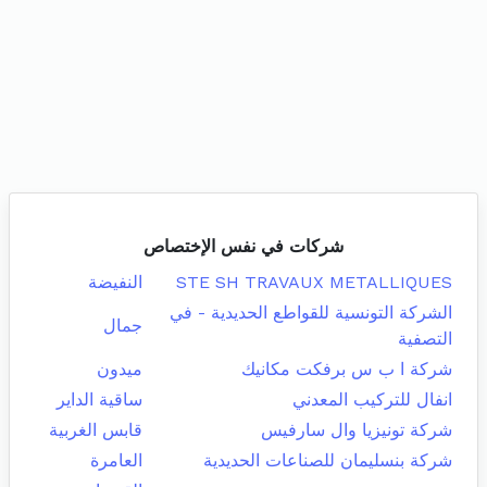
شركات في نفس الإختصاص
STE SH TRAVAUX METALLIQUES
النفيضة
الشركة التونسية للقواطع الحديدية - في
جمال
التصفية
شركة ا ب س برفكت مكانيك
ميدون
انفال للتركيب المعدني
ساقية الداير
شركة تونيزيا وال سارفيس
قابس الغربية
شركة بنسليمان للصناعات الحديدية
العامرة