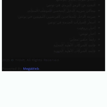
البحث عن الرمز البريدي في تونس
محاكي ضريبة الدخل الشخصي للموظف/المتقاعد
ضريبة الدخل للمتقاعدين الفرنسيين المقيمين في تونس
أسعار السيارات الجديدة في تونس
أخبار تروفيت
أخبار تونس
رابط خلفي مجاني
قائمة الشركات الأهلية المحلية
قائمة الشركات الأهلية الجهوية
2025 © Trovit. All Rights Reserved.
Powered By
MegaWeb
.