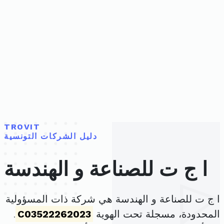
TROVIT
دليل الشركات التونسية
ا ج ت للصناعة و الهندسة
ا ج ت للصناعة و الهندسة هي شركة ذات المسؤولية
المحدودة، مسجلة تحت الهوية
C03522262023
.