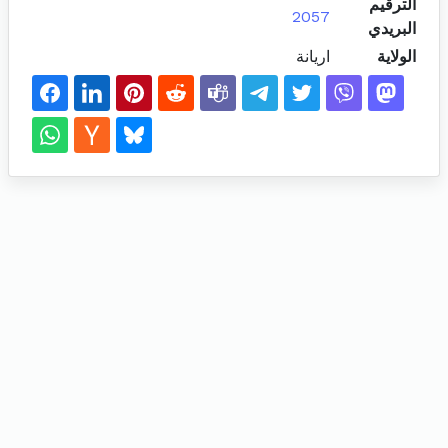
الترقيم
2057
البريدي
الولاية
اريانة