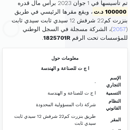
تم تأسيسها في 1 جوان 2023 برأس مال قدره
100000 د.ت
، ويقع مقرها الرئيسي في طريق
بنزرت كم22 شرفش 12 سيدي ثابت سيدي ثابت
(
2057
)، الشركة مسجلة في السجل الوطني
للمؤسسات تحت الرقم
1825701R
.
معلومات حول
ا ج ت للصناعة و الهندسة
الإسم
.
التجاري
التسمية
ا ج ت للصناعة و الهندسة
النظام
شركة ذات المسؤولية المحدودة
القانوني
طريق بنزرت كم22 شرفش 12 سيدي ثابت
المقر
سيدي ثابت