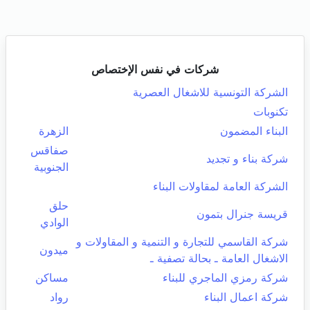
شركات في نفس الإختصاص
الشركة التونسية للاشغال العصرية
تكنوبات
البناء المضمون
الزهرة
صفاقس
شركة بناء و تجديد
الجنوبية
الشركة العامة لمقاولات البناء
حلق
قريسة جنرال بتمون
الوادي
شركة القاسمي للتجارة و التنمية و المقاولات و
ميدون
الاشغال العامة ـ بحالة تصفية ـ
شركة رمزي الماجري للبناء
مساكن
شركة اعمال البناء
رواد