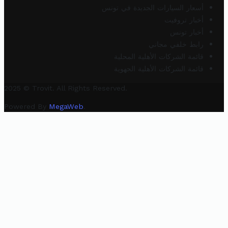
أسعار السيارات الجديدة في تونس
أخبار تروفيت
أخبار تونس
رابط خلفي مجاني
قائمة الشركات الأهلية المحلية
قائمة الشركات الأهلية الجهوية
2025 © Trovit. All Rights Reserved.
Powered By
MegaWeb
.