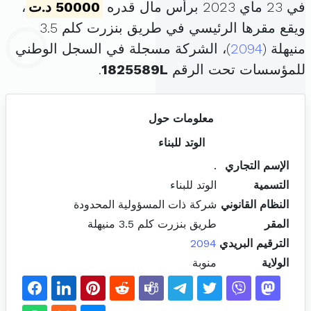
في 23 ماي 2023 برأس مال قدره
50000 د.ت
،
ويقع مقرها الرئيسي في طريق بنزرت كلم 3.5
منيهلة (
2094
)، الشركة مسجلة في السجل الوطني
للمؤسسات تحت الرقم
1825589L
.
معلومات حول
الوتد للبناء
الإسم التجاري
.
التسمية
الوتد للبناء
النظام القانوني
شركة ذات المسؤولية المحدودة
المقر
طريق بنزرت كلم 3.5 منيهلة
الترقيم البريدي
2094
الولاية
منوبة