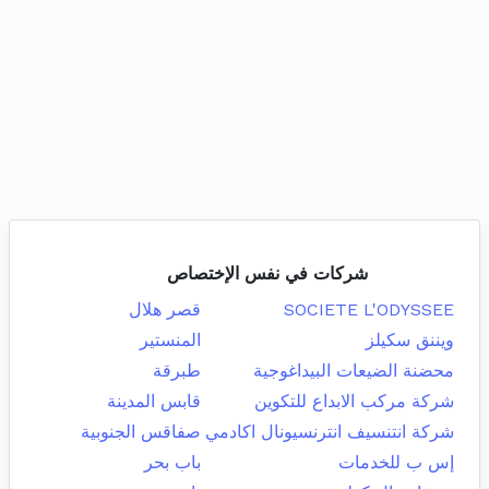
شركات في نفس الإختصاص
SOCIETE L'ODYSSEE
قصر هلال
ويننق سكيلز
المنستير
محضنة الضيعات البيداغوجية
طبرقة
شركة مركب الابداع للتكوين
قابس المدينة
شركة انتنسيف انترنسيونال اكادمي
صفاقس الجنوبية
إس ب للخدمات
باب بحر