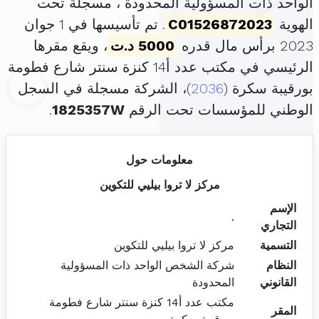
الواحد ذات المسؤولية المحدودة ، مسجلة تحت
الهوية
C01526872023
. تم تأسيسها في 1 جوان
2023 برأس مال قدره
5000 د.ت
، ويقع مقرها
الرئيسي في مكتب عدد أ14 كنزة سنتر شارع فطومة
بورقيبة سكرة (
2036
)، الشركة مسجلة في السجل
الوطني للمؤسسات تحت الرقم
1825357W
.
معلومات حول
مركز لا تروا بيليي للتكوين
الإسم
.
التجاري
التسمية
مركز لا تروا بيليي للتكوين
النظام
شركة الشخص الواحد ذات المسؤولية
القانوني
المحدودة
مكتب عدد أ14 كنزة سنتر شارع فطومة
المقر