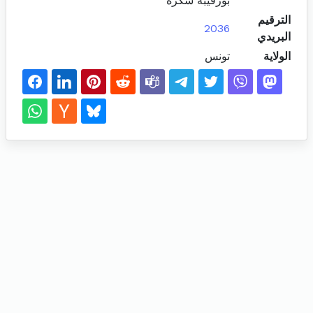
بورقيبة سكرة
الترقيم
2036
البريدي
الولاية
تونس