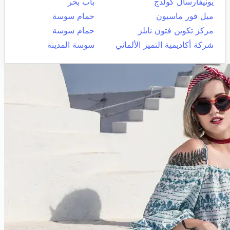
يونيفارسال كولدج
باب بحر
ميل فور ماسيون
حمام سوسة
مركز تكوين فتون نايلز
حمام سوسة
شركة أكاديمية التميز الألماني
سوسة المدينة