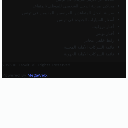
محاكي ضريبة الدخل الشخصي للموظف/المتقاعد
ضريبة الدخل للمتقاعدين الفرنسيين المقيمين في تونس
أسعار السيارات الجديدة في تونس
أخبار تروفيت
أخبار تونس
رابط خلفي مجاني
قائمة الشركات الأهلية المحلية
قائمة الشركات الأهلية الجهوية
2025 © Trovit. All Rights Reserved.
Powered By
MegaWeb
.