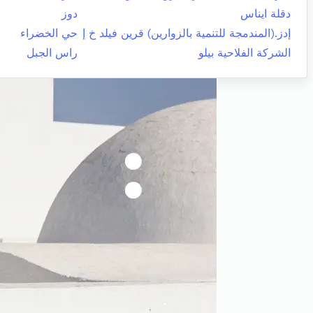
دقلة ايناس
دوز
إدز.(المندمجة للتنمية بالزوارين) قرين فيلد خ إ
حي الخضراء
الشركة الفلاحية بيلو
راس الجبل