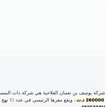
شركة يوسف بن نعمان الفلاحية هي شركة ذات المسؤو
260000 د.ت
، ويقع مقرها الرئيسي في عدد 10 نهج المتوسط حدائق المنزه 2 منيهلة (