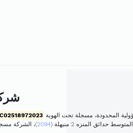
شركة
لية المحدودة، مسجلة تحت الهوية
C02518972023
2094
)، الشركة مسج