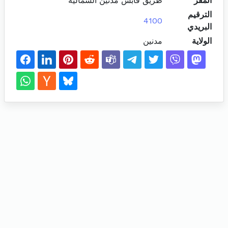
المقر
طريق قابس مدنين الشمالية
الترقيم
4100
البريدي
الولاية
مدنين