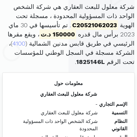
شركة معلول للبعث العقاري هي شركة الشخص
الواحد ذات المسؤولية المحدودة ، مسجلة تحت
الهوية
C20521062023
. تم تأسيسها في 30 ماي
2023 برأس مال قدره
150000 د.ت
، ويقع مقرها
الرئيسي في طريق قابس مدنين الشمالية (
4100
)،
الشركة مسجلة في السجل الوطني للمؤسسات
تحت الرقم
1825146L
.
معلومات حول
شركة معلول للبعث العقاري
الإسم التجاري
-
التسمية
شركة معلول للبعث العقاري
النظام
شركة الشخص الواحد ذات المسؤولية
القانوني
المحدودة