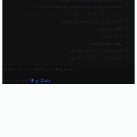
محاكي ضريبة الدخل الشخصي للموظف/المتقاعد
ضريبة الدخل للمتقاعدين الفرنسيين المقيمين في تونس
أسعار السيارات الجديدة في تونس
أخبار تروفيت
أخبار تونس
رابط خلفي مجاني
قائمة الشركات الأهلية المحلية
قائمة الشركات الأهلية الجهوية
2025 © Trovit. All Rights Reserved.
Powered By
MegaWeb
.