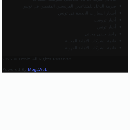
ضريبة الدخل للمتقاعدين الفرنسيين المقيمين في تونس
أسعار السيارات الجديدة في تونس
أخبار تروفيت
أخبار تونس
رابط خلفي مجاني
قائمة الشركات الأهلية المحلية
قائمة الشركات الأهلية الجهوية
2025 © Trovit. All Rights Reserved.
Powered By
MegaWeb
.