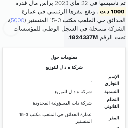
تم تأسيسها في 22 ماي 2023 برأس مال قدره
1000 د.ت
، ويقع مقرها الرئيسي في عمارة
الحدائق حي الملعب مكتب 3-15 المنستير (
5000
)،
الشركة مسجلة في السجل الوطني للمؤسسات
تحت الرقم
1824337M
.
معلومات حول
شركة ه د ل للتوزيع
الإسم
.
التجاري
التسمية
شركة ه د ل للتوزيع
النظام
شركة ذات المسؤولية المحدودة
القانوني
عمارة الحدائق حي الملعب مكتب 3-15
المقر
المنستير