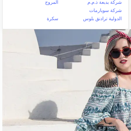
شركة بدبعة ذ.م.م
المروج
شركة سوبارمات
الدولية ترادنق بلوس
سكرة