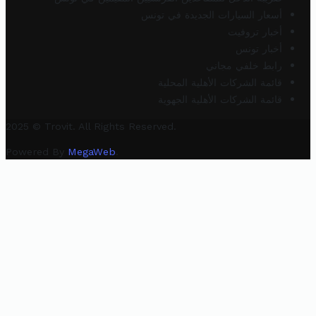
أسعار السيارات الجديدة في تونس
أخبار تروفيت
أخبار تونس
رابط خلفي مجاني
قائمة الشركات الأهلية المحلية
قائمة الشركات الأهلية الجهوية
2025 © Trovit. All Rights Reserved.
Powered By
MegaWeb
.