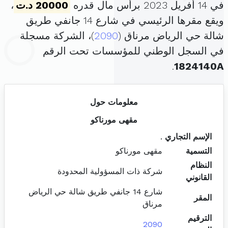
في 14 أفريل 2023 برأس مال قدره
20000 د.ت
،
ويقع مقرها الرئيسي في شارع 14 جانفي طريق
شالة حي الرياض مرناق (
2090
)، الشركة مسجلة
في السجل الوطني للمؤسسات تحت الرقم
.
1824140A
معلومات حول
مقهى مورناكو
الإسم التجاري
.
التسمية
مقهى مورناكو
النظام
شركة ذات المسؤولية المحدودة
القانوني
شارع 14 جانفي طريق شالة حي الرياض
المقر
مرناق
الترقيم
2090