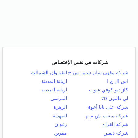
شركات في نفس الإختصاص
شركة مقهى سان شاين س ج
القيروان الشمالية
اس ال ج ا
اريانة المدينة
كازاديو كوفي شوب
اريانة المدينة
لي دالتون 79
المرسى
شركة علي بابا أخوة
الزهرة
شركة ميسم ش م م
المهدية
شركة القراج
زغوان
شركة ديفين
مقرين