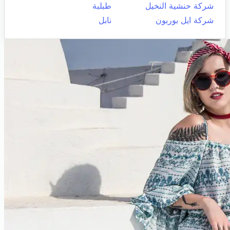
شركة حنشية النخيل
طبلبة
شركة ايل بوربون
نابل