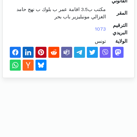
القانوني
مكتب ب3.5 اقامة عمر ب بلوك ب نهج حامد
المقر
الغزالي مونبليزير باب بحر
الترقيم
1073
البريدي
الولاية
تونس