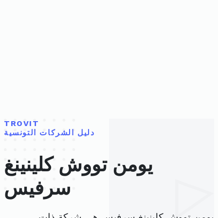
TROVIT
دليل الشركات التونسية
يومن تووش كلينينغ
سرفيس
يومن تووش كلينينغ سرفيس هي شركة ذات