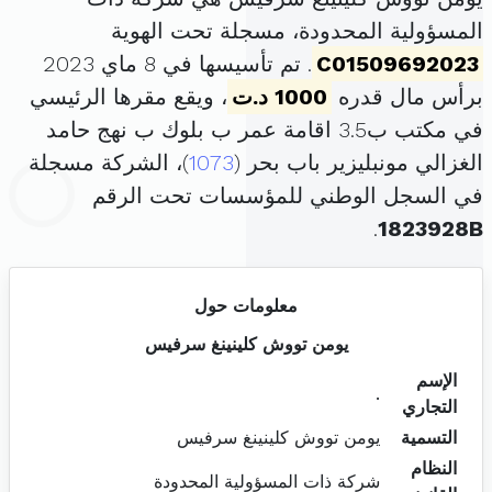
المسؤولية المحدودة، مسجلة تحت الهوية
C01509692023
. تم تأسيسها في 8 ماي 2023
برأس مال قدره
1000 د.ت
، ويقع مقرها الرئيسي
في مكتب ب3.5 اقامة عمر ب بلوك ب نهج حامد
الغزالي مونبليزير باب بحر (
1073
)، الشركة مسجلة
في السجل الوطني للمؤسسات تحت الرقم
.
1823928B
معلومات حول
يومن تووش كلينينغ سرفيس
الإسم
.
التجاري
التسمية
يومن تووش كلينينغ سرفيس
النظام
شركة ذات المسؤولية المحدودة